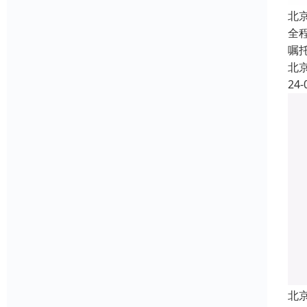
北
全
嘱
北
24-
北