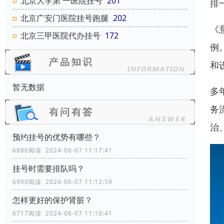
北京大学第 一医院挂号
201
排
北京广安门医院挂号跑腿
202
《
北京三甲医院代办挂号
172
例
和
暂无数据
多
务
治
预约挂号的优势有哪些？
6886阅读 2024-06-07 11:17:41
挂号时需要排队吗？
6900阅读 2024-06-07 11:12:59
怎样更好的保护肾脏？
6717阅读 2024-06-07 11:10:41