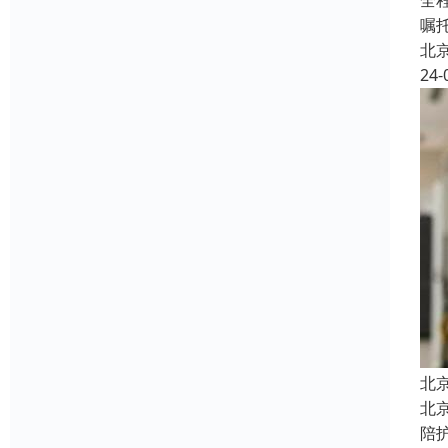
全
嘱
北
24-
北
北
陪