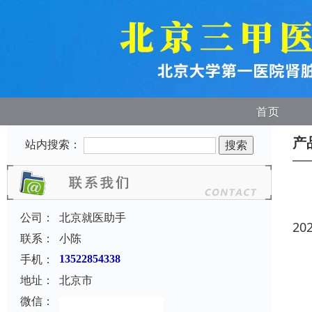
首页
产
站内搜索：
公司：
北京就医助手
20
联系：
小陈
手机：
13522854338
地址：
北京市
微信：