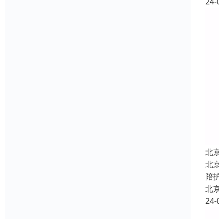
24-
北
北
陪
北
24-