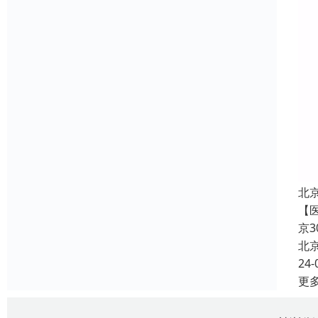
北
【
京
北
24-
更