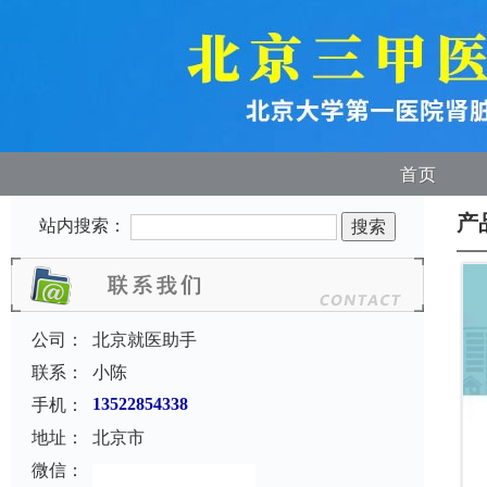
首页
产
站内搜索：
公司：
北京就医助手
联系：
小陈
手机：
13522854338
地址：
北京市
微信：