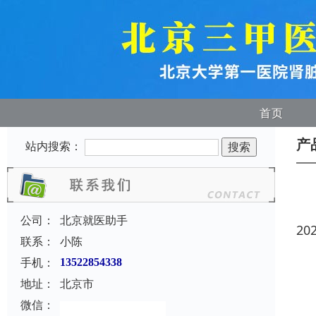
首页
产
站内搜索：
公司：
北京就医助手
20
联系：
小陈
手机：
13522854338
地址：
北京市
微信：