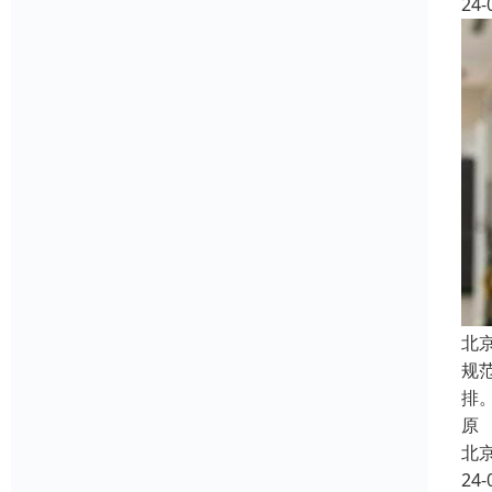
24-
北
规
排
原
北
24-