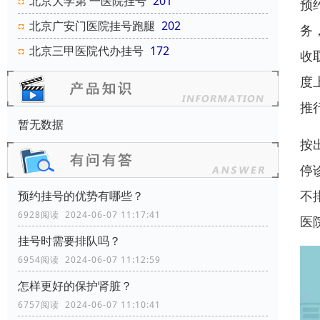
北京大学第 一医院挂号
201
预
北京广安门医院挂号跑腿
202
务
北京三甲医院代办挂号
172
收
度
推
暂无数据
按
停
不
预约挂号的优势有哪些？
6928阅读 2024-06-07 11:17:41
医
挂号时需要排队吗？
6954阅读 2024-06-07 11:12:59
怎样更好的保护肾脏？
6757阅读 2024-06-07 11:10:41