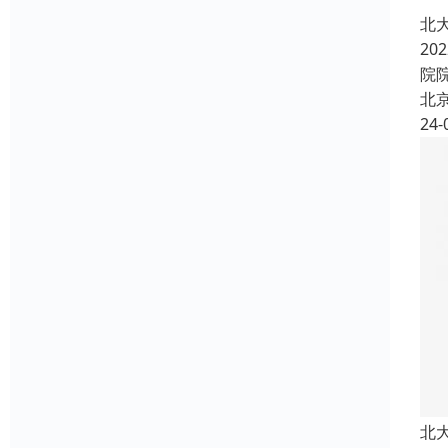
北
2
院
北
24-
北