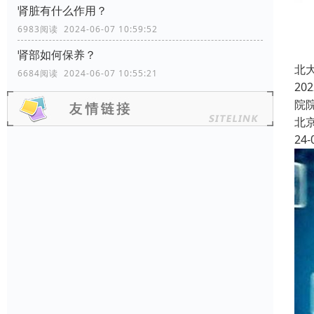
肾脏有什么作用？
6983阅读 2024-06-07 10:59:52
肾部如何保养？
北
6684阅读 2024-06-07 10:55:21
2
院
北
24-