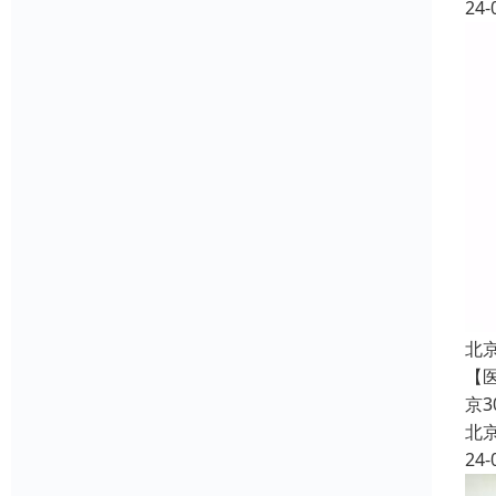
24-
北
【
京
北
24-