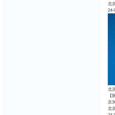
北
24-
北
【
京
北
24-