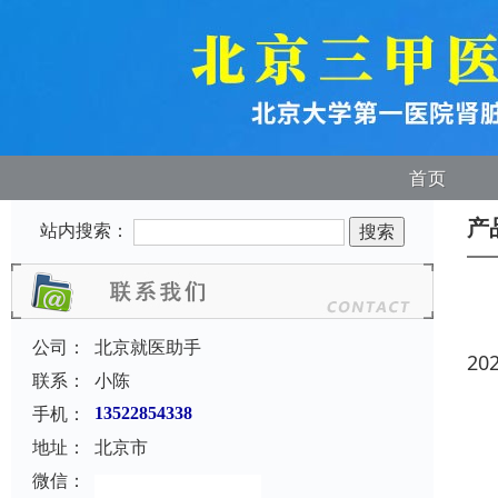
首页
产
站内搜索：
公司：
北京就医助手
20
联系：
小陈
手机：
13522854338
地址：
北京市
微信：