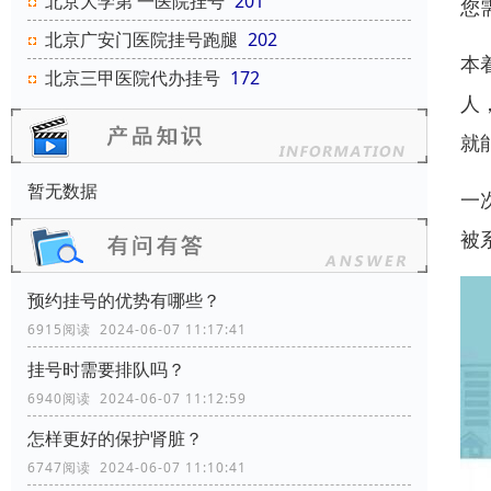
北京大学第 一医院挂号
201
您
北京广安门医院挂号跑腿
202
本
北京三甲医院代办挂号
172
人
就
暂无数据
一
被
预约挂号的优势有哪些？
6915阅读 2024-06-07 11:17:41
挂号时需要排队吗？
6940阅读 2024-06-07 11:12:59
怎样更好的保护肾脏？
6747阅读 2024-06-07 11:10:41