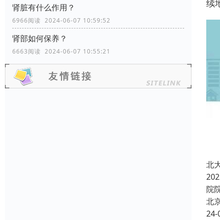
续
肾脏有什么作用？
6966阅读 2024-06-07 10:59:52
肾部如何保养？
6663阅读 2024-06-07 10:55:21
北
2
院
北
24-