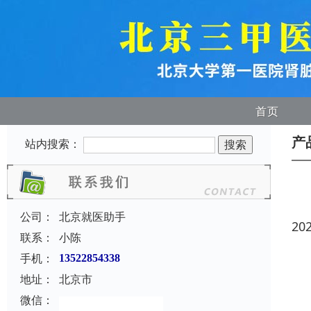
首页
产
站内搜索：
公司：
北京就医助手
20
联系：
小陈
手机：
13522854338
地址：
北京市
微信：