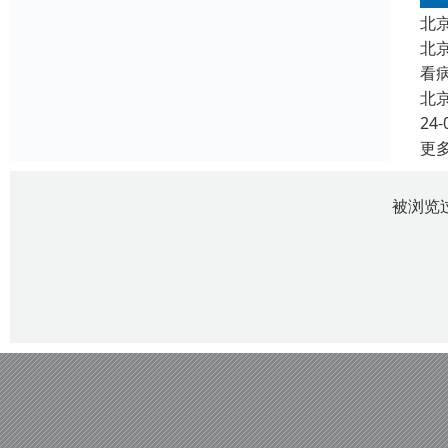
北
北
看
北
24-
更
被浏览过