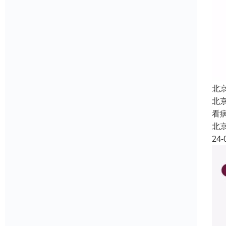
北
北
看
北
24-