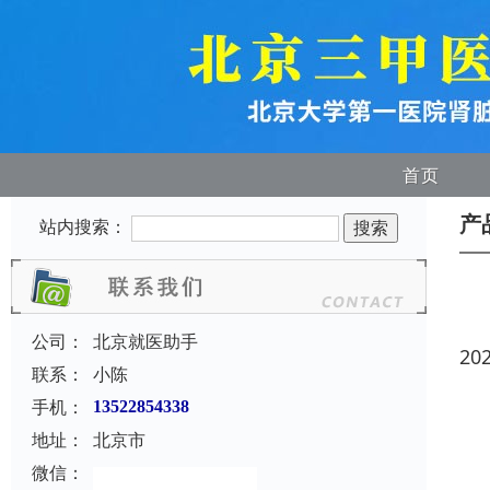
首页
产
站内搜索：
公司：
北京就医助手
20
联系：
小陈
手机：
13522854338
地址：
北京市
微信：