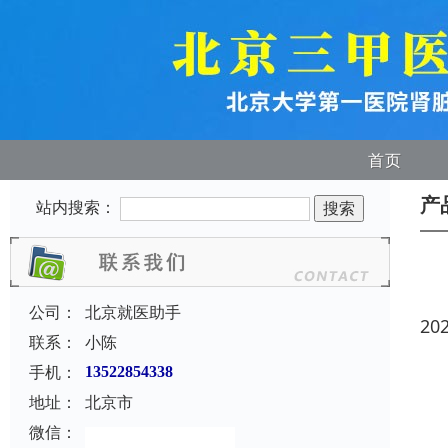
首页
产
站内搜索：
公司：
北京就医助手
20
联系：
小陈
手机：
13522854338
地址：
北京市
微信：