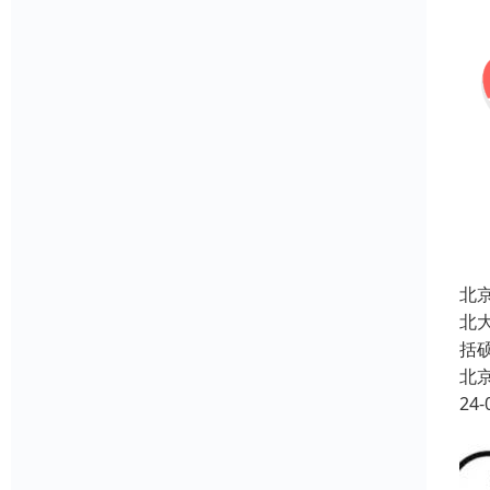
北
北大
括硕
北
24-