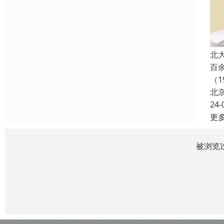
北
百
（1
北
24-
更
被浏览过