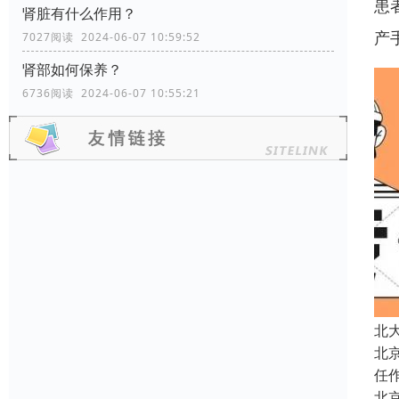
患
肾脏有什么作用？
产
7027阅读 2024-06-07 10:59:52
肾部如何保养？
6736阅读 2024-06-07 10:55:21
北
北
任
北