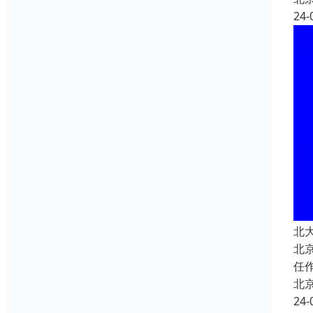
24-
北
北
任
北
24-